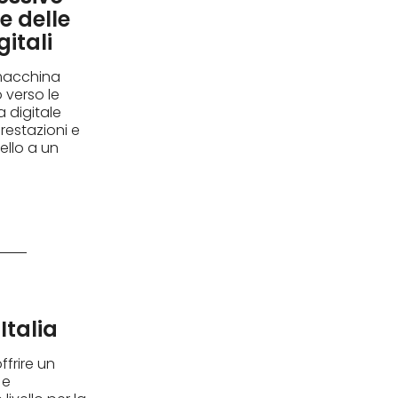
e delle
itali
 macchina
o verso le
digitale
prestazioni e
vello a un
Italia
ffrire un
 e