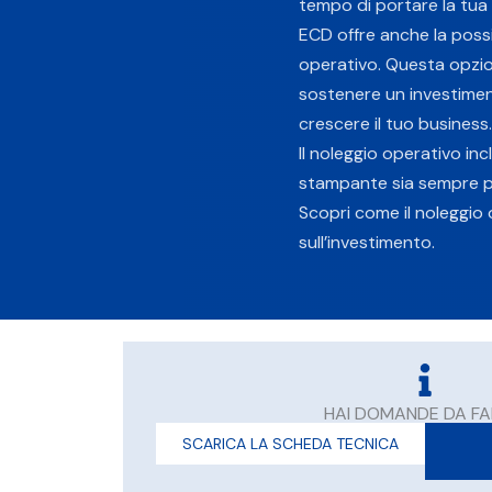
tempo di portare la tu
ECD offre
anche la possi
operativo. Questa opzio
sostenere un investiment
crescere il tuo business.
Il noleggio operativo i
stampante sia sempre pro
Scopri come il noleggio 
sull’investimento.
HAI DOMANDE DA FA
SCARICA LA SCHEDA TECNICA