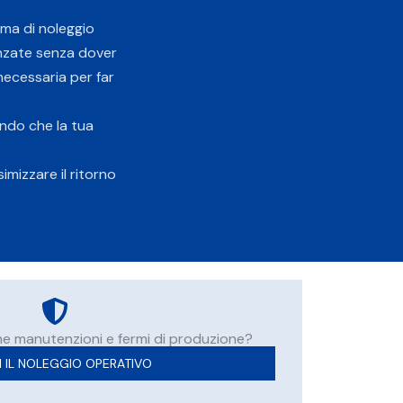
ema di noleggio
anzate senza dover
necessaria per far
ndo che la tua
imizzare il ritorno
me manutenzioni e fermi di produzione?
 IL NOLEGGIO OPERATIVO