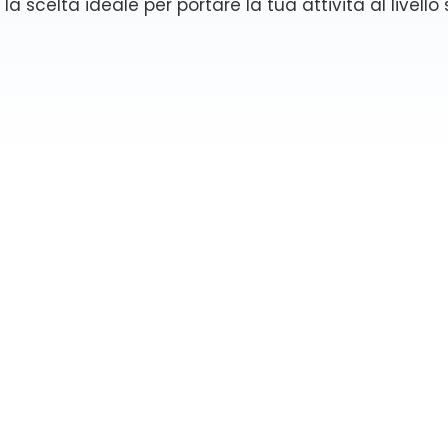
la scelta ideale per portare la tua attività al livello