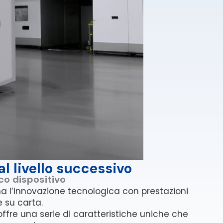
l livello successivo
co dispositivo
na l’innovazione tecnologica con prestazioni
e su carta.
offre una serie di caratteristiche uniche che