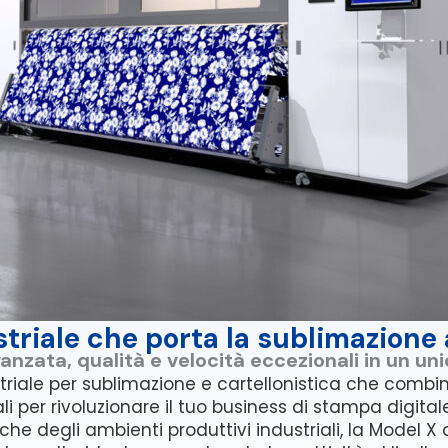
riale che porta la sublimazione a
anzata, qualità e velocità eccezionali in un uni
triale per sublimazione e cartellonistica che combi
i per rivoluzionare il tuo business di stampa digital
he degli ambienti produttivi industriali, la Model X 