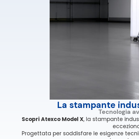
La stampante indust
Tecnologia av
Scopri Atexco Model X
, la stampante indus
eccezional
Progettata per soddisfare le esigenze tecnic