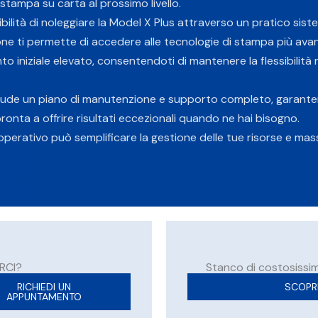
a stampa
su carta
al prossimo livello.
bilità di noleggiare la Model X Plus attraverso un pratico sist
ne ti permette di accedere alle tecnologie di stampa più av
o iniziale elevato, consentendoti di mantenere la flessibilità 
nclude un piano di manutenzione e supporto completo, garante
nta a offrire risultati eccezionali quando ne hai bisogno.
operativo può semplificare la gestione delle tue risorse e mass
RCI?
Stanco di costosissi
RICHIEDI UN
SCOPRI
APPUNTAMENTO